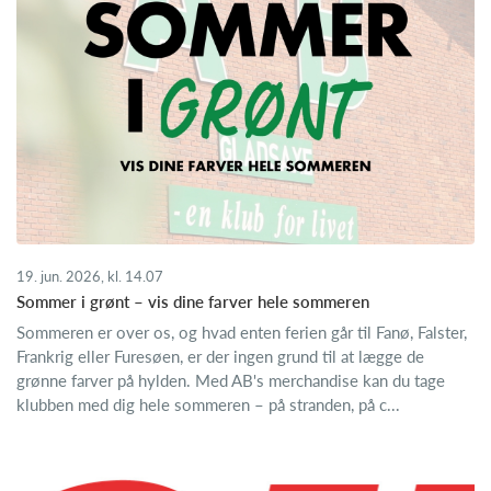
19. jun. 2026, kl. 14.07
Sommer i grønt – vis dine farver hele sommeren
Sommeren er over os, og hvad enten ferien går til Fanø, Falster,
Frankrig eller Furesøen, er der ingen grund til at lægge de
grønne farver på hylden. Med AB's merchandise kan du tage
klubben med dig hele sommeren – på stranden, på c...