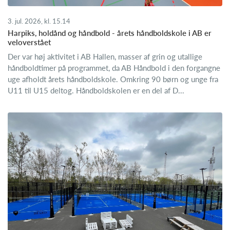
3. jul. 2026, kl. 15.14
Harpiks, holdånd og håndbold - årets håndboldskole i AB er
veloverstået
Der var høj aktivitet i AB Hallen, masser af grin og utallige
håndboldtimer på programmet, da AB Håndbold i den forgangne
uge afholdt årets håndboldskole. Omkring 90 børn og unge fra
U11 til U15 deltog. Håndboldskolen er en del af D...