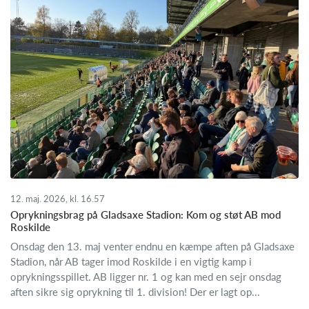
12. maj. 2026, kl. 16.57
Oprykningsbrag på Gladsaxe Stadion: Kom og støt AB mod
Roskilde
Onsdag den 13. maj venter endnu en kæmpe aften på Gladsaxe
Stadion, når AB tager imod Roskilde i en vigtig kamp i
oprykningsspillet. AB ligger nr. 1 og kan med en sejr onsdag
aften sikre sig oprykning til 1. division! Der er lagt op...