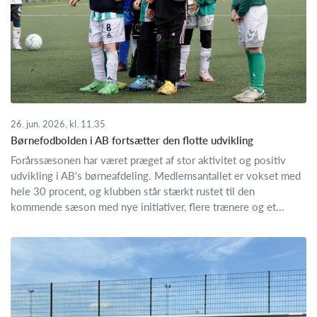
26. jun. 2026, kl. 11.35
Børnefodbolden i AB fortsætter den flotte udvikling
Forårssæsonen har været præget af stor aktivitet og positiv
udvikling i AB's børneafdeling. Medlemsantallet er vokset med
hele 30 procent, og klubben står stærkt rustet til den
kommende sæson med nye initiativer, flere trænere og et...