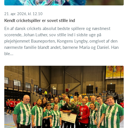
21. apr. 2026, kl. 12.10
Kendt cricketspiller er sovet stille ind
En af dansk crickets absolut bedste spillere og næstmest
scorende, Johan Luther, sov stille ind i sidste uge på
plejehjemmet Bauneporten, Kongens Lyngby, omgivet af den
nærmeste familie blandt andet, børnene Maria og Daniel. Han
ble...