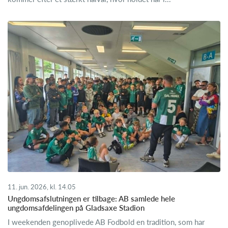
11. jun. 2026, kl. 14.05
Ungdomsafslutningen er tilbage: AB samlede hele
ungdomsafdelingen på Gladsaxe Stadion
I weekenden genoplivede AB Fodbold en tradition, som har