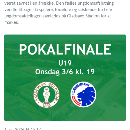
været savnet i en årrække. Den fælles ungdomsafslutning
vendte tilbage, da spillere, forældre og søskende fra hele
ungdomsafdelingen samledes på Gladsaxe Stadion for at
marker...
1. jun. 2026, kl. 15.17