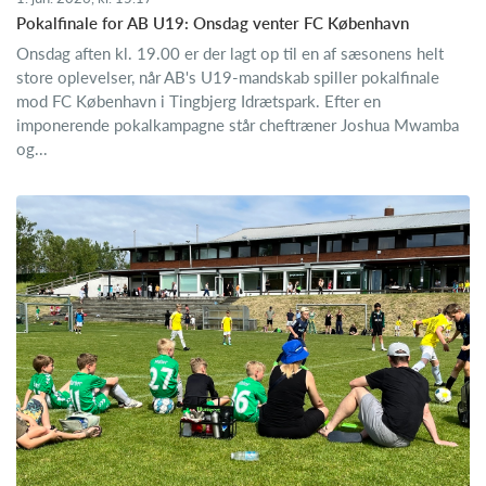
Pokalfinale for AB U19: Onsdag venter FC København
Onsdag aften kl. 19.00 er der lagt op til en af sæsonens helt
store oplevelser, når AB's U19-mandskab spiller pokalfinale
mod FC København i Tingbjerg Idrætspark. Efter en
imponerende pokalkampagne står cheftræner Joshua Mwamba
og...