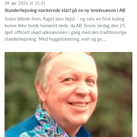
28. apr. 2026, kl. 15.31
Standerhejsning markerede start på en ny tennissæson i AB
Solen tittede frem, flaget blev hejst – og selv en frisk kuling
kunne ikke holde humøret nede, da AB Tennis lørdag den 25.
april officielt skød udesæsonen i gang med den traditionsrige
standerhejsning. Med hyggeturnering, smil og ge...