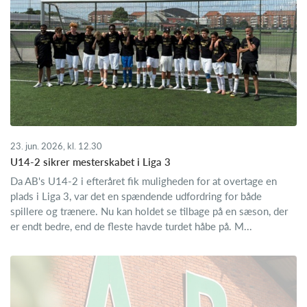
23. jun. 2026, kl. 12.30
U14-2 sikrer mesterskabet i Liga 3
Da AB's U14-2 i efteråret fik muligheden for at overtage en
plads i Liga 3, var det en spændende udfordring for både
spillere og trænere. Nu kan holdet se tilbage på en sæson, der
er endt bedre, end de fleste havde turdet håbe på. M...