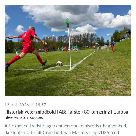
12. maj. 2026, kl. 15.37
Historisk veteranfodbold i AB: Første +80-turnering i Europa
blev en stor succes
AB dannede i sidste uge rammen om en historisk begivenhed,
da klubben afholdt Grand Veteran Masters Cup 2026 med