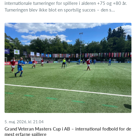
internationale turneringer for spillere i alderen +75 og +80 år.
Turneringen blev ikke blot en sportslig succes – den s...
5. maj. 2026, kl. 21.04
Grand Veteran Masters Cup i AB – international fodbold for de
mest erfarne spillere