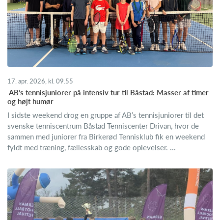
17. apr. 2026, kl. 09.55
​ AB’s tennisjuniorer på intensiv tur til Båstad: Masser af timer
og højt humør
I sidste weekend drog en gruppe af AB’s tennisjuniorer til det
svenske tenniscentrum Båstad Tenniscenter Drivan, hvor de
sammen med juniorer fra Birkerød Tennisklub fik en weekend
fyldt med træning, fællesskab og gode oplevelser. ...