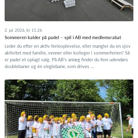
2. jul. 2026, kl. 15.26
Sommeren kalder på padel – spil i AB med medlemsrabat
Leder du efter en aktiv ferieoplevelse, eller mangler du en sjov
aktivitet med familie, venner eller kolleger i sommerferien? Så
er padel et oplagt valg. På AB's anlæg finder du fem udendørs
doublebaner og én singlebane, som drives ...