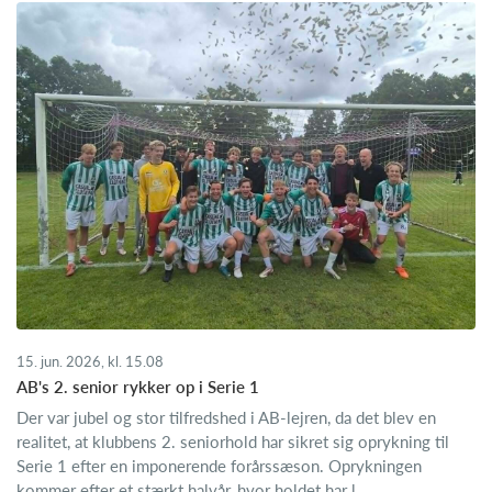
15. jun. 2026, kl. 15.08
AB's 2. senior rykker op i Serie 1
Der var jubel og stor tilfredshed i AB-lejren, da det blev en
realitet, at klubbens 2. seniorhold har sikret sig oprykning til
Serie 1 efter en imponerende forårssæson. Oprykningen
kommer efter et stærkt halvår, hvor holdet har l...