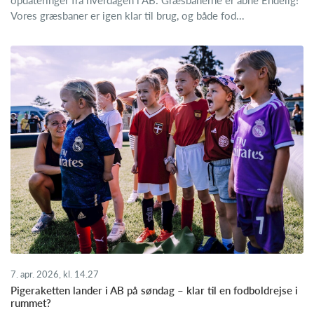
Vores græsbaner er igen klar til brug, og både fod...
7. apr. 2026, kl. 14.27
Pigeraketten lander i AB på søndag – klar til en fodboldrejse i
rummet?