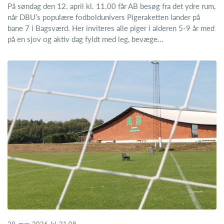
På søndag den 12. april kl. 11.00 får AB besøg fra det ydre rum,
når DBU’s populære fodboldunivers Pigeraketten lander på
bane 7 i Bagsværd. Her inviteres alle piger i alderen 5-9 år med
på en sjov og aktiv dag fyldt med leg, bevæge...
29. mar. 2026, kl. 21.08