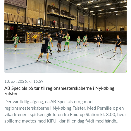
13. apr. 2026, kl. 15.59
AB Specials på tur til regionsmesterskaberne i Nykøbing
Falster
Der var tidlig afgang, da AB Specials drog mod
regionsmesterskaberne i Nykøbing Falster. Med Pernille og en
vikartræner i spidsen gik turen fra Emdrup Station kl. 8.00, hvor
spillerne mødtes med KIFU, klar til en dag fyldt med håndb...