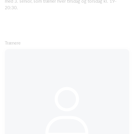
med 3. senior, som træner hver tirsdag og torsdag kl. 19-
20:30.
Trænere