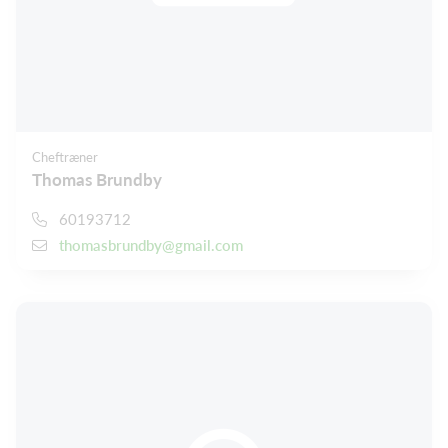
Cheftræner
Thomas Brundby
60193712
thomasbrundby@gmail.com