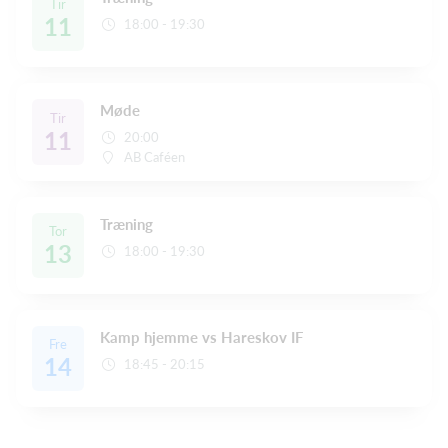
Tir
11
18:00 - 19:30
Møde
Tir
11
20:00
AB Caféen
Træning
Tor
13
18:00 - 19:30
Kamp hjemme vs Hareskov IF
Fre
14
18:45 - 20:15