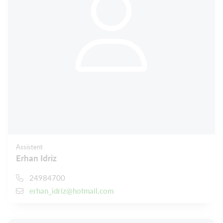
Assistent
Erhan Idriz
24984700
erhan_idriz@hotmail.com