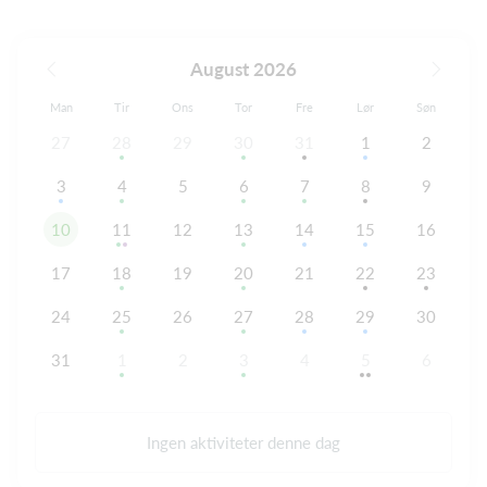
August 2026
Man
Tir
Ons
Tor
Fre
Lør
Søn
27
28
29
30
31
1
2
3
4
5
6
7
8
9
10
11
12
13
14
15
16
17
18
19
20
21
22
23
24
25
26
27
28
29
30
31
1
2
3
4
5
6
Ingen aktiviteter denne dag