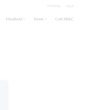
Tilmelding
Log på
Håndbold
Tennis
Café AB&C