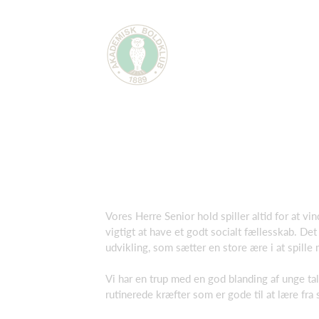
Vores Herre Senior hold spiller altid for at vi
vigtigt at have et godt socialt fællesskab. De
udvikling, som sætter en store ære i at spille
Vi har en trup med en god blanding af unge ta
rutinerede kræfter som er gode til at lære fra 