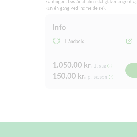
kontingent består af almindeligt kontingent o
kun én gang ved indmeldelse).
Info
Håndbold
1.050,00 kr.
1. aug
150,00 kr.
pr. sæson