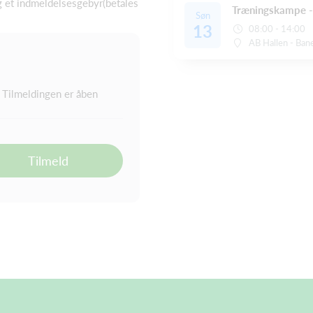
g et indmeldelsesgebyr(betales
Træningskampe -
Søn
13
08:00 - 14:00
AB Hallen - Ban
Tilmeldingen er åben
Tilmeld