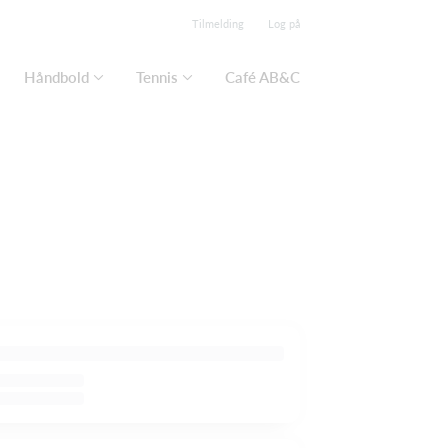
Tilmelding
Log på
Håndbold
Tennis
Café AB&C