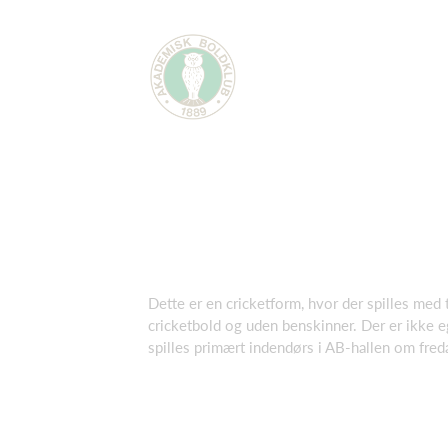
Dette er en cricketform, hvor der spilles med 
cricketbold og uden benskinner. Der er ikke e
spilles primært indendørs i AB-hallen om freda