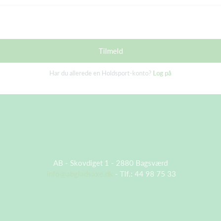
Tilmeld
Har du allerede en Holdsport-konto?
Log på
AB - Skovdiget 1 - 2880 Bagsværd
info@abgladsaxe.dk
- Tlf.: 44 98 75 33