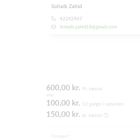
Sohaib Zahid
42242967
Sohaib.zahid18@gmail.com
600,00 kr.
Pr. sæson
eller
100,00 kr.
12 gange i sæsonen
150,00 kr.
pr. sæson
Fornavn