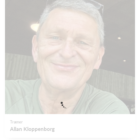
Træner
Allan Kloppenborg