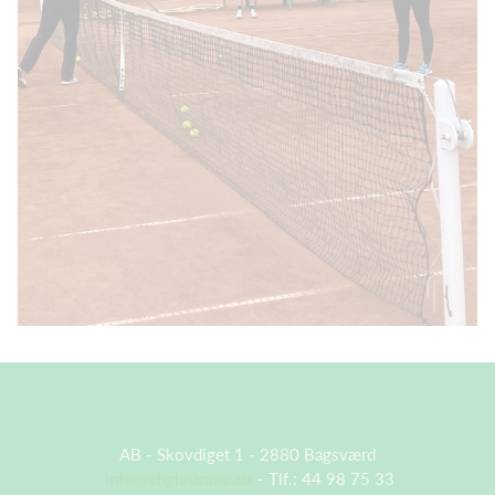
AB - Skovdiget 1 - 2880 Bagsværd
info@abgladsaxe.dk
- Tlf.: 44 98 75 33